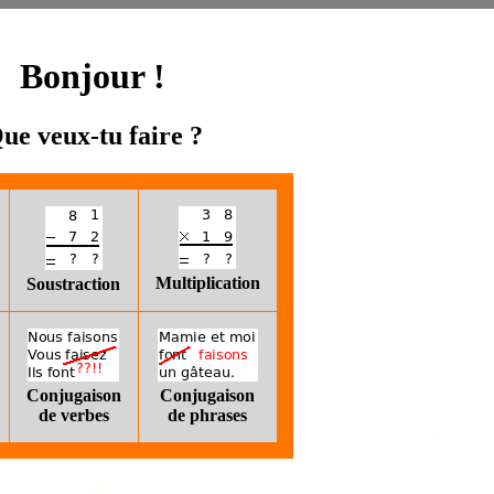
Bonjour !
ue veux-tu faire ?
Multiplication
Soustraction
Conjugaison
Conjugaison
de verbes
de phrases