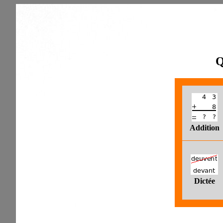
Q
Addition
Dictée