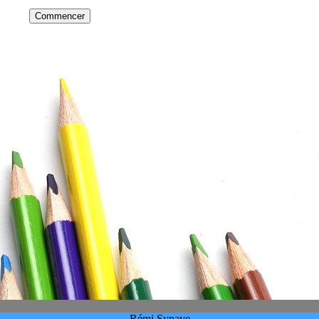
Rémi Synave